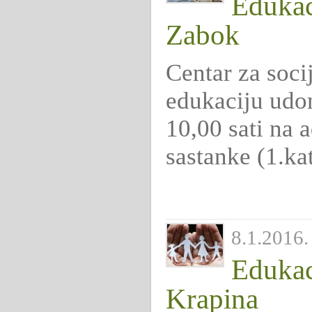
Edukaci
Zabok
Centar za soci
edukaciju udo
10,00 sati na 
sastanke (1.kat
8.1.2016. 
Edukac
Krapina