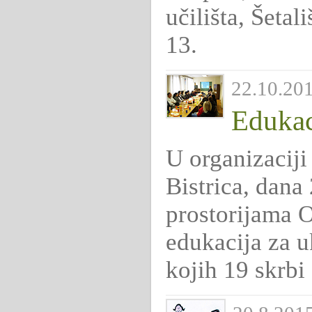
učilišta, Šeta
13.
22.10.201
Edukaci
U organizaciji
Bistrica, dana
prostorijama O
edukacija za u
kojih 19 skrbi