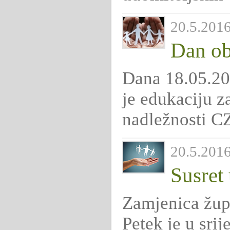
20.5.2016
Dan obi
Dana 18.05.20
je edukaciju z
nadležnosti C
20.5.2016
Susret 
Zamjenica župa
Petek je u sri