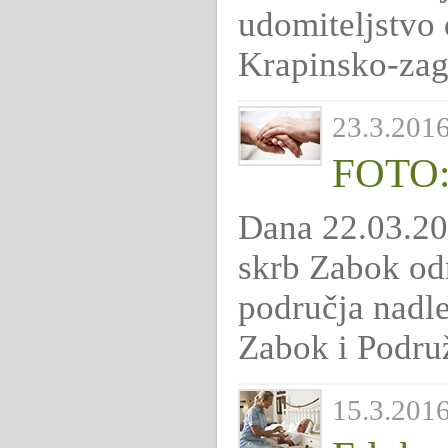
udomiteljstvo 
Krapinsko-zag
23.3.2016.
FOTO: 
Dana 22.03.201
skrb Zabok odr
područja nadle
Zabok i Podru
15.3.2016.