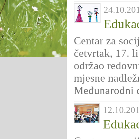
24.10.201
Edukaci
Centar za socij
četvrtak, 17. 
održao redovn
mjesne nadležn
Međunarodni da
12.10.201
Edukac